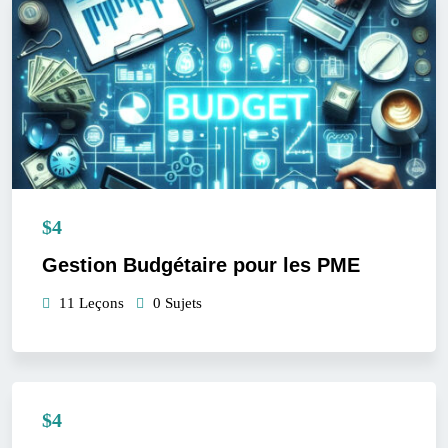
$4
Gestion Budgétaire pour les PME
11 Leçons
0 Sujets
$4