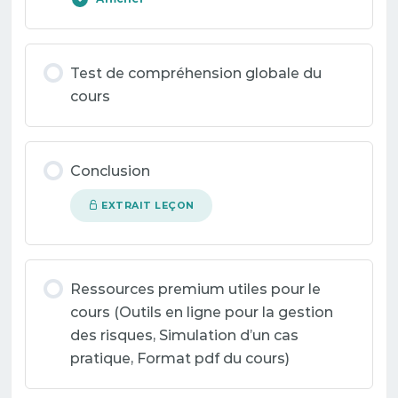
Contenu de la Leçon
Test de compréhension globale du
cours
Test de compréhension : Gestion des risques
Conclusion
Quiz : Gestion des risques
EXTRAIT LEÇON
Ressources premium utiles pour le
cours (Outils en ligne pour la gestion
des risques, Simulation d’un cas
pratique, Format pdf du cours)