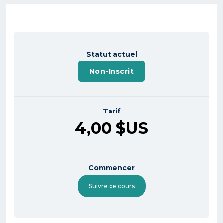
Statut actuel
Non-Inscrit
Tarif
4,00 $US
Commencer
Suivre ce cours