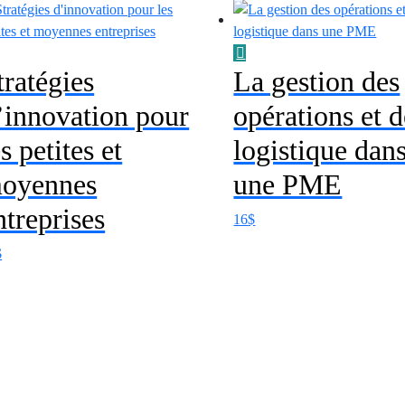
tratégies
La gestion des
’innovation pour
opérations et d
es petites et
logistique dan
oyennes
une PME
ntreprises
16
$
$