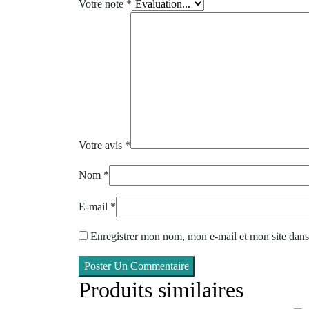
Votre note
*
Votre avis
*
Nom
*
E-mail
*
Enregistrer mon nom, mon e-mail et mon site dan
Poster Un Commentaire
Produits similaires