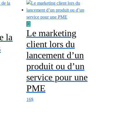
Le marketing
e la
client lors du
s
lancement d’un
produit ou d’un
service pour une
PME
16
$