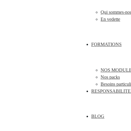
Qui sommes-no
En vedette
FORMATIONS
NOS MODUL
Nos packs
Besoins particul
RESPONSABILITE
BLOG