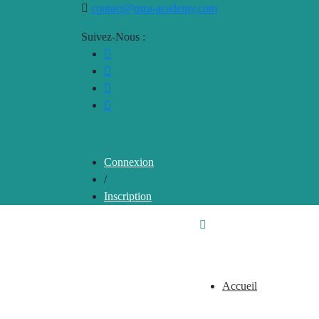
contact@mza-academy.com
Suivez-Nous :
Connexion
/
Inscription
Accueil