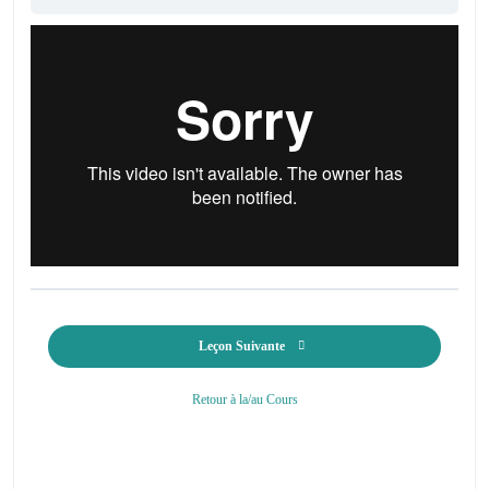
Leçon Suivante
Retour à la/au Cours