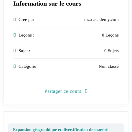
Information sur le cours
Créé par :
mza-academy.com
Leçons :
0 Leçons
Sujet :
0 Sujets
Catégorie :
Non classé
Partager ce cours
Expansion géographique et diversification de marché – stratégies clés pour une PME