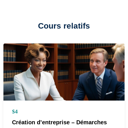
Cours relatifs
$4
Création d’entreprise – Démarches