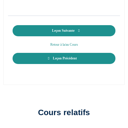
Leçon Suivante
Retour à la/au Cours
Leçon Précédent
Cours relatifs